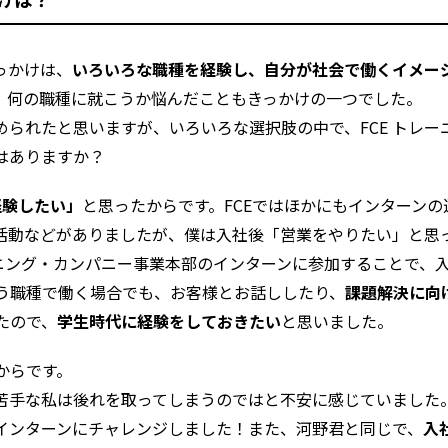
っかけは、
いろいろな職種を経験し、自分が社会で働くイメー
、何の職種に就こうか悩んだこともきっかけの一つでした。
られたと思いますが、いろいろな選択肢の中で、FCE トレー
はありますか？
経験したい」
と思ったからです。FCEではほかにもインターンの
活動などがありましたが、僕は入社後「営業をやりたい」と思
ーニング・カンパニー事業本部のインターンに参加することで、
う職種で働く場合でも、お客様とお話ししたり、
課題解決に向
たので、
学生時代に経験をしておきたい
と思いました。
からです。
苦手な私は後れを取ってしまうのではと不安に感じていました
インターンにチャレンジしました！また、河野君と同じで、
入