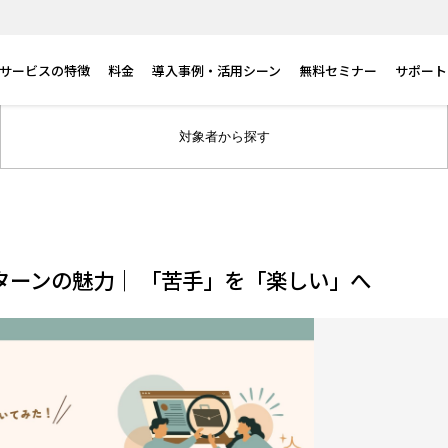
サービスの特徴
料金
導入事例・活用シーン
無料セミナー
サポート
対象者から探す
ターンの魅力｜ 「苦手」を「楽しい」へ