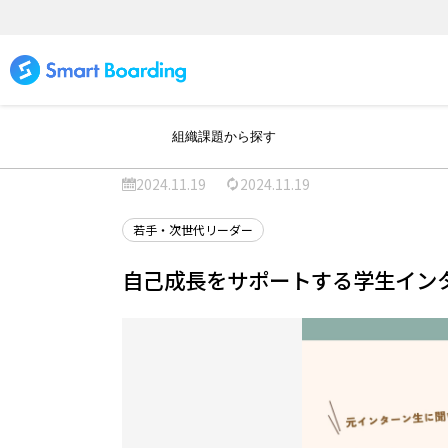
組織課題から探す
2024.11.19
2024.11.19
若手・次世代リーダー
自己成長をサポートする学生イン