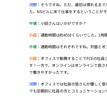
河野
：そうですね。ただ、最初は慣れるまで
た。NSビルに来て仕事をするということが
中塘
：小田さんはいかがですか？
小田
：通勤時間は約45分くらいでした。1
中塘
：通勤時間はそれぞれですね。対面とオ
小田
：オフィスで勤務することでFCEの社
す！一方で、オンラインはオンラインで良さ
で働きやすかったです。
河野
：
オフィスでは社員の皆さんが優しく受
でも定期的に社員の方とコミュニケーション