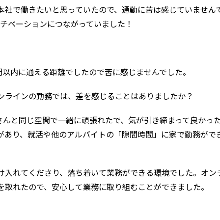
本社で働きたいと思っていたので、通勤に苦は感じていません
モチベーションにつながっていました！
時間以内に通える距離でしたので苦に感じませんでした。
ンラインの勤務では、差を感じることはありましたか？
員さんと同じ空間で一緒に頑張れたで、気が引き締まって良かっ
があり、就活や他のアルバイトの「隙間時間」に家で勤務がで
け入れてくださり、落ち着いて業務ができる環境でした。オン
を取れたので、安心して業務に取り組むことができました。