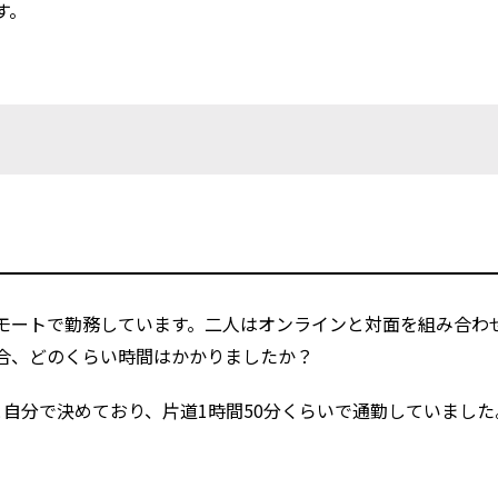
す。
？
モートで勤務しています。二人はオンラインと対面を組み合わ
合、どのくらい時間はかかりましたか？
く日と自分で決めており、片道1時間50分くらいで通勤していました