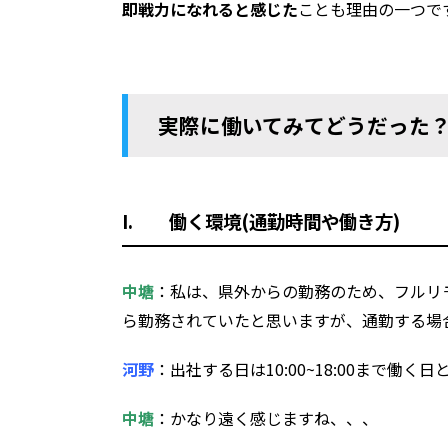
即戦力になれると感じた
ことも理由の一つで
実際に働いてみてどうだった
I. 働く環境(通勤時間や働き方)
中塘
：私は、県外からの勤務のため、フルリ
ら勤務されていたと思いますが、通勤する場
河野
：出社する日は10:00~18:00まで働
中塘
：かなり遠く感じますね、、、