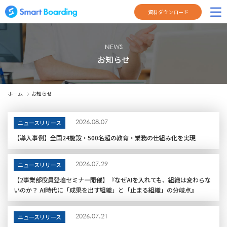
資料ダウンロード
NEWS
お知らせ
ホーム
お知らせ
2026.08.07
ニュースリリース
【導入事例】全国24施設・500名超の教育・業務の仕組み化を実現
2026.07.29
ニュースリリース
【2事業部役員登壇セミナー開催】『なぜAIを入れても、組織は変わらな
いのか？ AI時代に「成果を出す組織」と「止まる組織」の分岐点』
2026.07.21
ニュースリリース