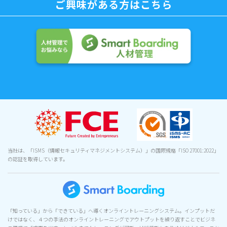
ご興味がある方はこちら
当社は、「ISMS（情報セキュリティマネジメントシステム）」の国際規格「ISO 27001:2022」
の認証を取得しています。
「知っている」から「できている」へ導くオンライントレーニングシステム。インプットだ
けではなく、４つの手法のオンライントレーニングでアウトプットを繰り返すことでビジネ