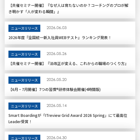
【共催セミナー開催】『なぜ人は育たないのか？コーチングのプロが解
き明かす「人が変わる瞬間」』
2026.06.03
ニュースリリース
2026年度『全国統一新入社員WEBテスト』ランキング発表！
2026.05.26
ニュースリリース
【共催セミナー開催】『法改正が変える、これからの職場のつくり方』
2026.05.20
ニュースリリース
【6月・7月開催】7つの習慣®研修体験会開催(4時間版)
2026.05.14
ニュースリリース
Smart Boardingが「ITreview Grid Award 2026 Spring」にて最高位
Leader受賞！
2026.04.30
ニュースリリース