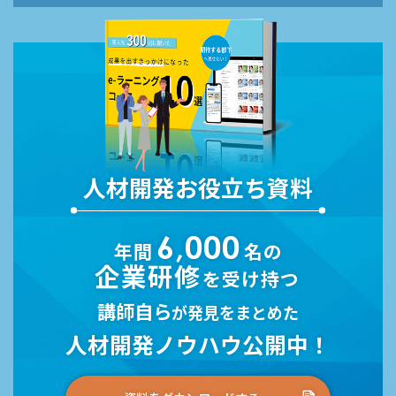
人材開発お役立ち資料
6,000
年間
名の
企業研修
を受け持つ
講師自ら
が発見をまとめた
人材開発ノウハウ公開中！