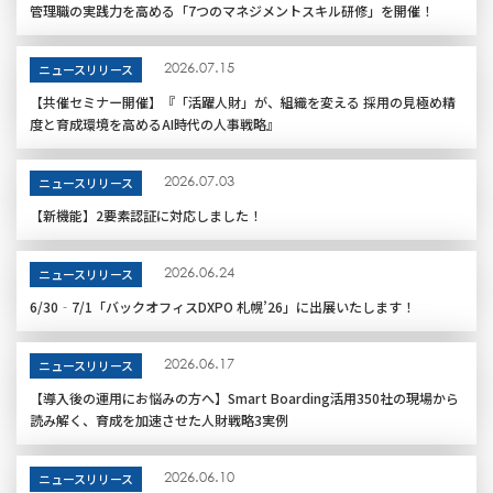
管理職の実践力を高める「7つのマネジメントスキル研修」を開催！
2026.07.15
ニュースリリース
【共催セミナー開催】『「活躍人財」が、組織を変える 採用の見極め精
度と育成環境を高めるAI時代の人事戦略』
2026.07.03
ニュースリリース
【新機能】2要素認証に対応しました！
2026.06.24
ニュースリリース
6/30‐7/1「バックオフィスDXPO 札幌’26」に出展いたします！
2026.06.17
ニュースリリース
【導入後の運用にお悩みの方へ】Smart Boarding活用350社の現場から
読み解く、育成を加速させた人財戦略3実例
2026.06.10
ニュースリリース