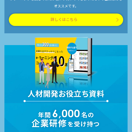
オススメです。
詳しくはこちら
人材開発お役立ち資料
6,000
年間
名の
企業研修
を受け持つ