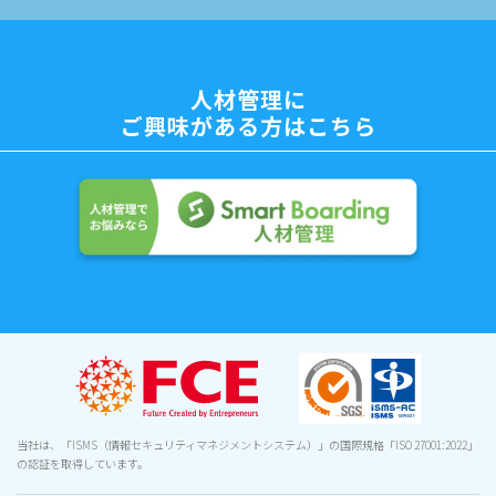
人材管理に
ご興味がある方はこちら
当社は、「ISMS（情報セキュリティマネジメントシステム）」の国際規格「ISO 27001:2022」
の認証を取得しています。