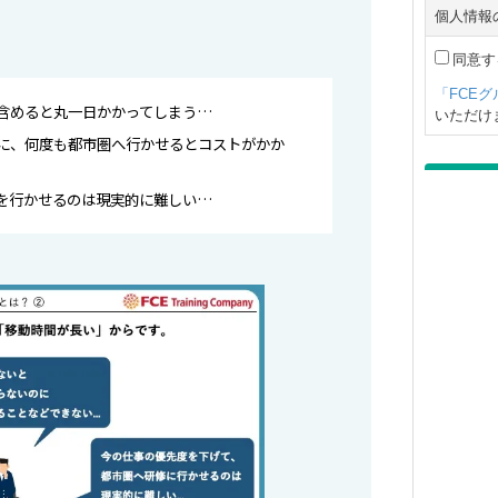
含めると丸一日かかってしまう…
に、何度も都市圏へ行かせるとコストがかか
を行かせるのは現実的に難しい…