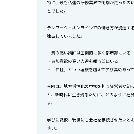
特に、最も私達の研修業界で衝撃が走ったの
とでした。
テレワーク・オンラインでの働き方が浸透す
独占していました。
・質の高い講師は圧倒的に多く都市部にいる
・参加意欲の高い人達も都市部にいる
・「自社」という垣根を超えて学び高めあっ
今回は、地方活性化の中核を担う経営者が知
と、新時代に生き残るために、どのように社
す。
学びに貪欲、後世にも会社を存続させたいと
さい。