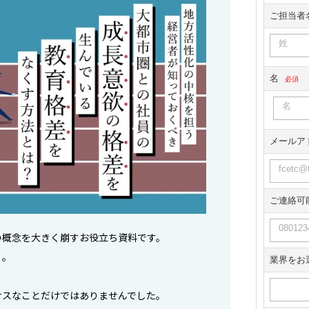
の概念を大きく崩すお役立ち資料です。
」。
ナスなことだけではありませんでした。