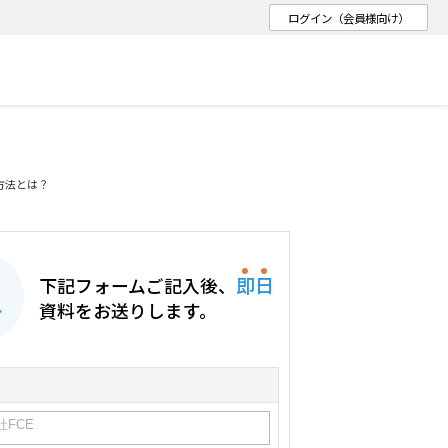
ログイン（会員様向け）
方法とは？
即
日
下記フォームご記入後、
分
資料をお送りします。