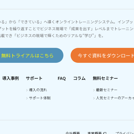
いる」から「できている」へ導くオンライントレーニングシステム。インプッ
プットを繰り返すことでビジネス現場で「成果を出す」レベルまでトレーニン
搭載でき「ビジネスの現場で輝くためのリアルな“学び”」を。
無料トライアルはこちら
今すぐ資料をダウンロー
導入事例
サポート
FAQ
コラム
無料セミナー
導入の流れ
最新セミナー
サポート体制
人気セミナーのアーカ
会社概要
事業概要
プライバシ