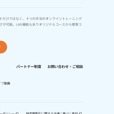
トだけではなく、４つの手法のオンライントレーニング
グが可能。LMS機能もありオリジナルコースから標準コ
ド
パートナー制度
お問い合わせ・ご相談
イブ動画
ーポリシー
特定商取引に関する法律に基づく表記