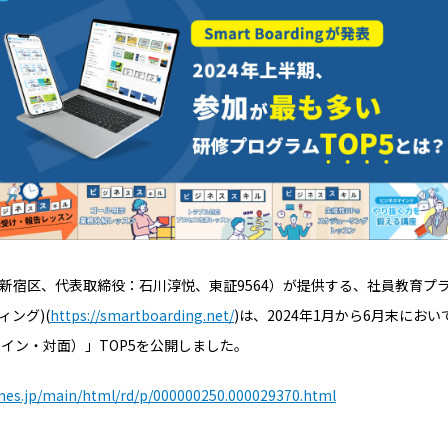
新宿区、代表取締役：石川淳悦、東証9564）が提供する、社員教育プラ
ィング)(
https://smartboarding.net/
)は、2024年1月から6月末にお
イン・対面）」TOP5を公開しました。
imes.jp/main/html/rd/p/000000250.000029370.html