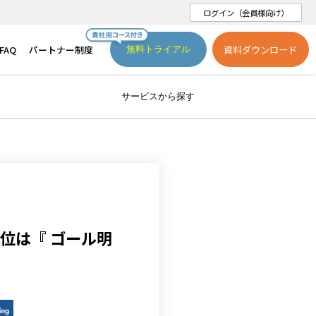
ログイン（会員様向け）
FAQ
パートナー制度
資料ダウンロード
無料トライアル
サービスから探す
2位は『 ゴール明