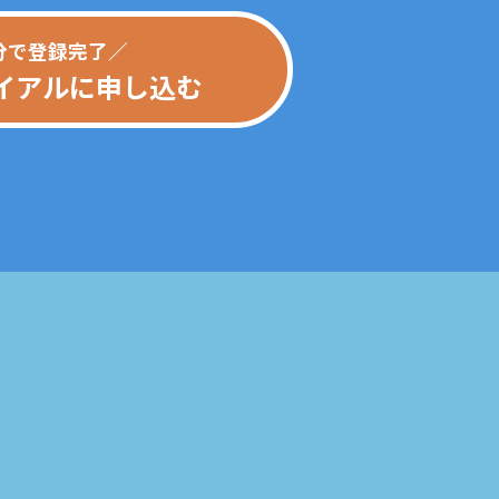
分で登録完了／
イアルに申し込む