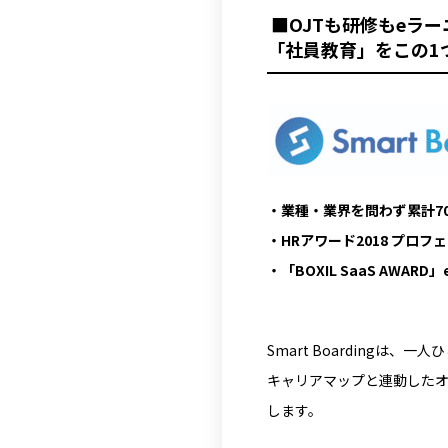
■OJTも研修もeラ
「社員教育」をこの1つで
・業種・業界を問わず累計70
・HRアワード2018 プロ
・「BOXIL SaaS AWA
Smart Boarding
キャリアマップと連動したオ
します。