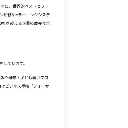
ーマに、世界的ベストセラー
ン研修やeラーニングシステ
600社を超える企業の成長サポ
ジをしています。
出版や研修・子ども向けプロ
向けビジネス手帳「フォーサ