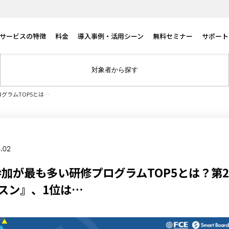
サービスの特徴
料金
導入事例・活用シーン
無料セミナー
サポート
対象者から探す
グラムTOP5とは…
.02
参加が最も多い研修プログラムTOP5とは？第
スン』、1位は…