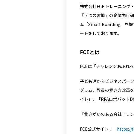
株式会社FCE トレーニン
『７つの習慣』の企業向け研
ム「Smart Boardin
ートをしております。
FCEとは
FCEは「チャレンジあふれ
子ども達からビジネスパー
グラム、教員の働き方改革を
イト」、「RPAロボパット
「働きがいのある会社」ラン
FCE公式サイト：
https://