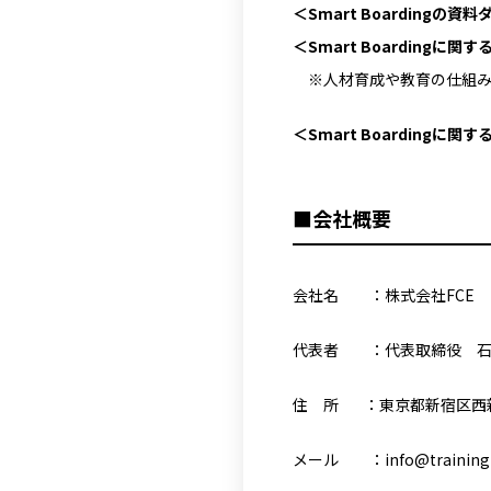
＜Smart Boarding
＜Smart Boarding
※人材育成や教育の仕組
＜Smart Boarding
■会社概要
会社名 ：株式会社FCE
代表者 ：代表取締役 石
住 所 ：東京都新宿区西新宿
メール ：info@training-c