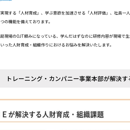
を実現する「人材育成」、学ぶ意欲を加速させる「人材評価」、社員一
３つの機能を備えております。
局現場のOJT頼みになっている、学んだはずなのに研修内容が現場で
ういった人財育成・組織作りにおけるお悩みを解決いたします。
 トレーニング・カンパニー事業本部が解決す