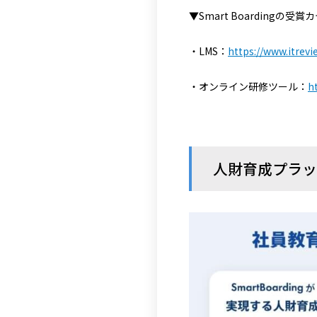
▼Smart Boardingの受
・LMS：
https://www.itrevi
・オンライン研修ツール：
h
人財育成プラットフ