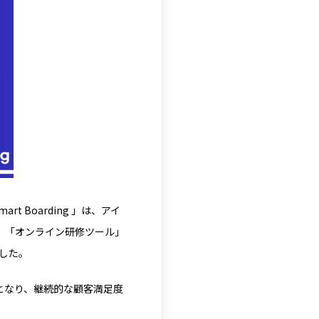
 Boarding 」は、アイ
S」「
オンライン研修ツール
」
ました。
賞となり、継続的な顧客満足度