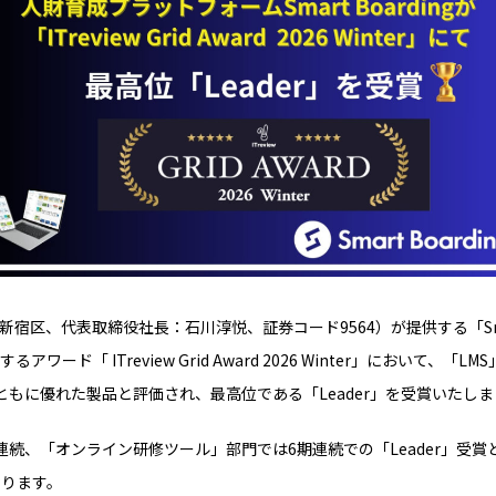
宿区、代表取締役社長：石川淳悦、証券コード9564）が提供する「Smart
ード「 ITreview Grid Award 2026 Winter」において、「LM
ともに優れた製品と評価され、最高位である「Leader」を受賞いたし
連続、「
オンライン研修ツール
」部門では6期連続での「Leader」受
なります。