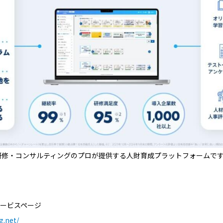
は、教育研修・コンサルティングのプロが提供する人財育成プラットフォームで
育成サービスページ
g.net/