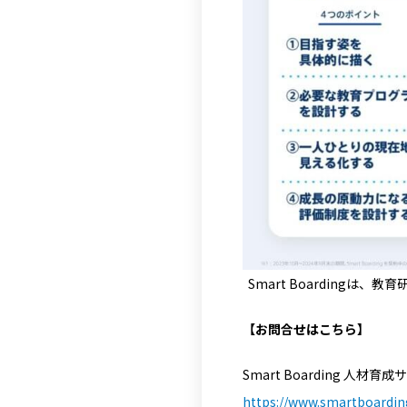
Smart Boarding
【お問合せはこちら】
Smart Boarding 人材
https://www.smartboardin