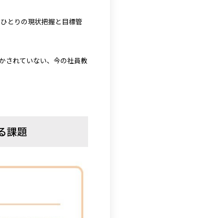
人ひとりの現状把握と目標管
生かされていない、今の社員教
る課題