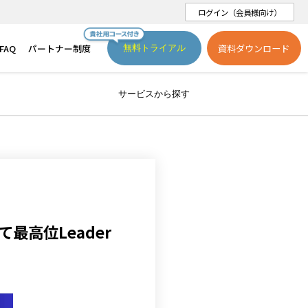
ログイン（会員様向け）
FAQ
パートナー制度
資料ダウンロード
無料トライアル
サービスから探す
r」にて最高位Leader