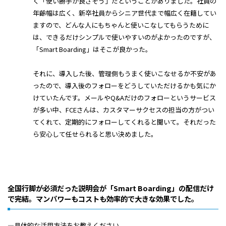
く「使い勝手が良さそう」だということがありました。社員の
年齢幅は広く、新卒社員からシニア世代まで幅広く在籍してい
ますので、どんな人にもちゃんと使いこなしてもらうために
は、できるだけシンプルで使いやすいのがよかったのですが、
「Smart Boarding」はそこが良かった。
それに、導入した後、管理側もうまく使いこなせるか不安があ
ったので、導入後のフォローをどうしていただけるかも気にか
けていたんです。メールやQ&Aだけのフォローというサービス
が多い中、FCEさんは、カスタマーサクセスの担当の方がつい
てくれて、定期的にフォローしてくれると聞いて。それだった
ら安心して任せられると思い決めました。
全国行脚が必須だった説明会が「Smart Boarding」の配信だけ
で完結。マンパワーもコストも効率的で大きな効果でした。
―具体的な活用方法をお教えください。