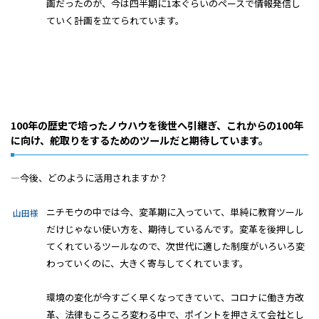
画だったのが、今は四半期に1本ぐらいのペースで情報発信し
ていく計画を立てられています。
100年の歴史で培ったノウハウを後世へ引継ぎ、これからの100年
に向け、舵取りをするためのツールだと期待しています。
―今後、どのように活用されますか？
ニチモウの中では今、変革期に入っていて、単純に教育ツール
山田様
だけじゃない使い方を、期待しているんです。変革を後押しし
てくれているツールなので、次世代に適した制度がいろいろ変
わっていくのに、大きく寄与してくれています。
環境の変化が今すごく早くなってきていて、コロナに働き方改
革、法律もころころ変わる中で、ポイントを押さえて会社とし