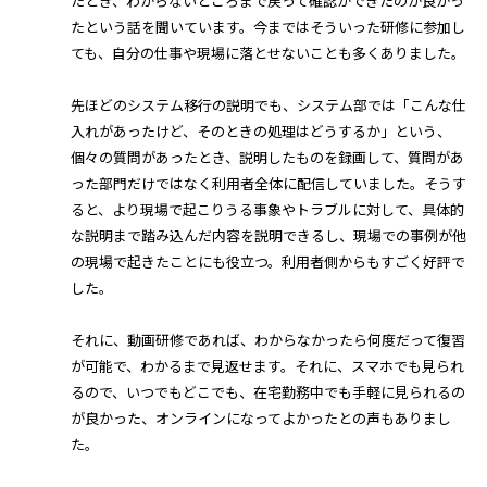
たとき、わからないところまで戻って確認ができたのが良かっ
たという話を聞いています。今まではそういった研修に参加し
ても、自分の仕事や現場に落とせないことも多くありました。
先ほどのシステム移行の説明でも、システム部では「こんな仕
入れがあったけど、そのときの処理はどうするか」という、
個々の質問があったとき、説明したものを録画して、質問があ
った部門だけではなく利用者全体に配信していました。そうす
ると、より現場で起こりうる事象やトラブルに対して、具体的
な説明まで踏み込んだ内容を説明できるし、現場での事例が他
の現場で起きたことにも役立つ。利用者側からもすごく好評で
した。
それに、動画研修であれば、わからなかったら何度だって復習
が可能で、わかるまで見返せます。それに、スマホでも見られ
るので、いつでもどこでも、在宅勤務中でも手軽に見られるの
が良かった、オンラインになってよかったとの声もありまし
た。