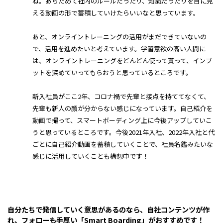
ね。あらためて社内のルールだったり、知識だったりを目に見
える動画の形で蓄積していけたらいいなと思っています。
あと、オンライントレーニングの活用がまだできていないの
で、活用を進めたいと考えています。学習意欲の高い人間に
は、オンライントレーニングをどんどん使って貰って、インプ
ットを深めていってもらおうと思っているところです。
新入社員がここ2年、コロナ禍で先輩と接点を持ててなくて、
先輩も新人の顔が分からない感じになっています。自己紹介を
動画で撮って、スマートボーディング上に今後アップしていこ
うと思っているところです。今後2021年入社、2022年入社と代
ごとに自己紹介動画を蓄積していくことで、社員名鑑みたいな
感じに活用していくことも構想中です！
自分たちで発信していく意思があるのなら、自社コンテンツが作
れ、フォローも手厚い「Smart Boarding」がおすすめです！