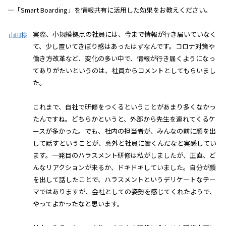
―「Smart Boarding」を情報共有に活用した効果をお教えください。
実際、小規模拠点の社員には、今まで情報が行き届いていなく
山田様
て、少し置いてきぼり感はあったはずなんです。コロナ対策や
働き方改革など、変化の多い中で、情報が行き届くようになっ
てありがたいというのは、社員からコメントとしてもらいまし
た。
これまで、自社で研修をつくるということがあまり多くなかっ
たんですね。どちらかというと、外部から先生を連れてくるケ
ースが多かった。でも、社内の担当者が、みんなの前に顔を出
して話すということが、意外と社員に響くんだなと実感してい
ます。一発目のハラスメント研修は私がしましたが、正直、ど
んなリアクションが来るか、ドキドキしていました。自分が顔
を出して話したことで、ハラスメントというデリケートなテー
マではありますが、会社としての姿勢を感じてくれたようで、
やってよかったなと思います。