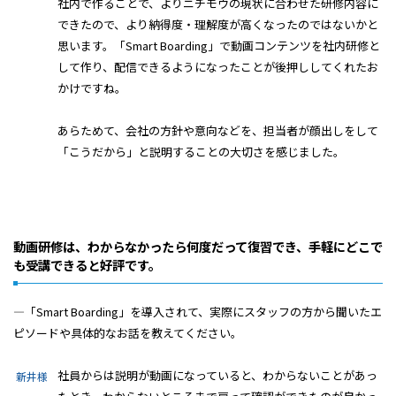
社内で作ることで、よりニチモウの現状に合わせた研修内容に
できたので、より納得度・理解度が高くなったのではないかと
思います。「Smart Boarding」で動画コンテンツを社内研修と
して作り、配信できるようになったことが後押ししてくれたお
かけですね。
あらためて、会社の方針や意向などを、担当者が顔出しをして
「こうだから」と説明することの大切さを感じました。
動画研修は、わからなかったら何度だって復習でき、手軽にどこで
も受講できると好評です。
―「Smart Boarding」を導入されて、実際にスタッフの方から聞いたエ
ピソードや具体的なお話を教えてください。
社員からは説明が動画になっていると、わからないことがあっ
新井様