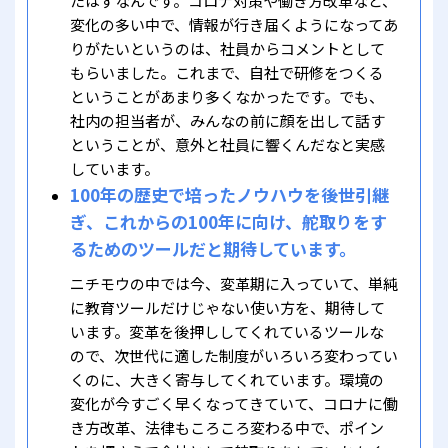
たはずなんです。コロナ対策や働き方改革など、
変化の多い中で、情報が行き届くようになってあ
りがたいというのは、社員からコメントとして
もらいました。これまで、自社で研修をつくる
ということがあまり多くなかったです。でも、
社内の担当者が、みんなの前に顔を出して話す
ということが、意外と社員に響くんだなと実感
しています。
100年の歴史で培ったノウハウを後世引継
ぎ、これからの100年に向け、舵取りをす
るためのツールだと期待しています。
ニチモウの中では今、変革期に入っていて、単純
に教育ツールだけじゃない使い方を、期待して
います。変革を後押ししてくれているツールな
ので、次世代に適した制度がいろいろ変わってい
くのに、大きく寄与してくれています。環境の
変化が今すごく早くなってきていて、コロナに働
き方改革、法律もころころ変わる中で、ポイン