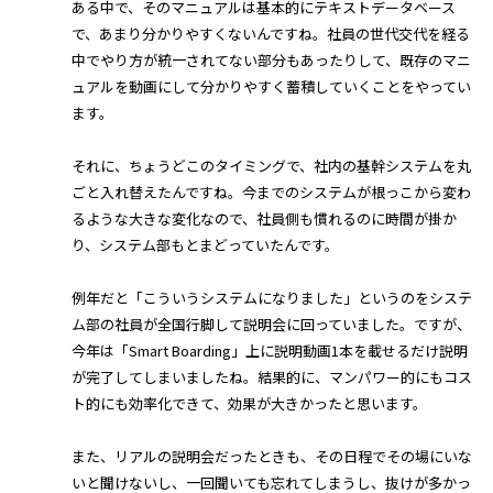
ある中で、そのマニュアルは基本的にテキストデータベース
で、あまり分かりやすくないんですね。社員の世代交代を経る
中でやり方が統一されてない部分もあったりして、既存のマニ
ュアルを動画にして分かりやすく蓄積していくことをやってい
ます。
それに、ちょうどこのタイミングで、社内の基幹システムを丸
ごと入れ替えたんですね。今までのシステムが根っこから変わ
るような大きな変化なので、社員側も慣れるのに時間が掛か
り、システム部もとまどっていたんです。
例年だと「こういうシステムになりました」というのをシステ
ム部の社員が全国行脚して説明会に回っていました。ですが、
今年は「Smart Boarding」上に説明動画1本を載せるだけ説明
が完了してしまいましたね。結果的に、マンパワー的にもコス
ト的にも効率化できて、効果が大きかったと思います。
また、リアルの説明会だったときも、その日程でその場にいな
いと聞けないし、一回聞いても忘れてしまうし、抜けが多かっ