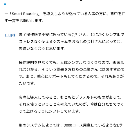
―「Smart Boarding」を導入しようか迷っている人事の方に、背中を押
す一言をお願いします。
まず操作感で不安に思っている会社さん、とにかくシンプルで
山田様
ストレスなく使えるシステムをお探しの会社さんにとっては、
間違いなく合うと思います。
操作説明を見なくても、大体シンプルなつくりなので、画面見
れば分かる。そういう課題をお持ちの企業さんにはおすすめで
す。あと、熱心にサポートもしてくださるので、それもありが
たいです。
実際に導入してみると、もともとデフォルトのものがあって、
それを使うということを考えていたのが、今は自分たちでつく
って上げるほうにシフトしています。
別のシステムによっては、3000コース用意しているようなEラ