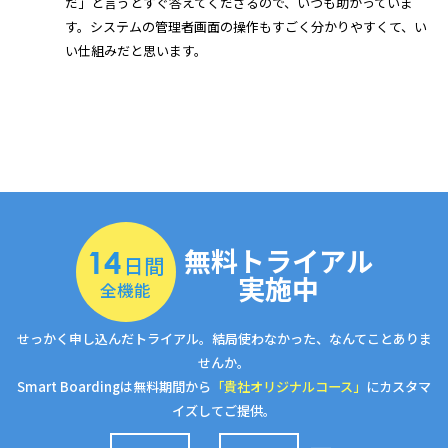
だ」と言うとすぐ答えてくださるので、いつも助かっていま
す。システムの管理者画面の操作もすごく分かりやすくて、い
い仕組みだと思います。
無料トライアル
14
日間
実施中
全機能
せっかく申し込んだトライアル。結局使わなかった、なんてことありま
せんか。
Smart Boardingは無料期間から
「貴社オリジナルコース」
にカスタマ
イズしてご提供。