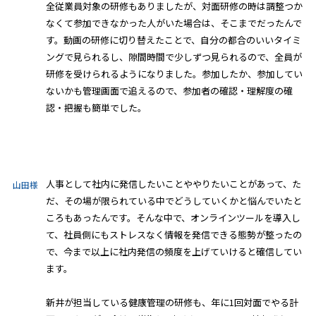
全従業員対象の研修もありましたが、対面研修の時は調整つか
なくて参加できなかった人がいた場合は、そこまでだったんで
す。動画の研修に切り替えたことで、自分の都合のいいタイミ
ングで見られるし、隙間時間で少しずつ見られるので、全員が
研修を受けられるようになりました。参加したか、参加してい
ないかも管理画面で追えるので、参加者の確認・理解度の確
認・把握も簡単でした。
人事として社内に発信したいことややりたいことがあって、た
山田様
だ、その場が限られている中でどうしていくかと悩んでいたと
ころもあったんです。そんな中で、オンラインツールを導入し
て、社員側にもストレスなく情報を発信できる態勢が整ったの
で、今まで以上に社内発信の頻度を上げていけると確信してい
ます。
新井が担当している健康管理の研修も、年に1回対面でやる計