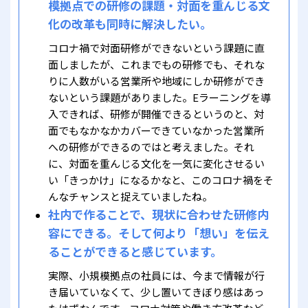
模拠点での研修の課題・対面を重んじる文
化の改革も同時に解決したい。
コロナ禍で対面研修ができないという課題に直
面しましたが、これまでもの研修でも、それな
りに人数がいる営業所や地域にしか研修ができ
ないという課題がありました。Eラーニングを導
入できれば、研修が開催できるというのと、対
面でもなかなかカバーできていなかった営業所
への研修ができるのではと考えました。それ
に、対面を重んじる文化を一気に変化させるい
い「きっかけ」になるかなと、このコロナ禍をそ
んなチャンスと捉えていましたね。
社内で作ることで、現状に合わせた研修内
容にできる。そして何より「想い」を伝え
ることができると感じています。
実際、小規模拠点の社員には、今まで情報が行
き届いていなくて、少し置いてきぼり感はあっ