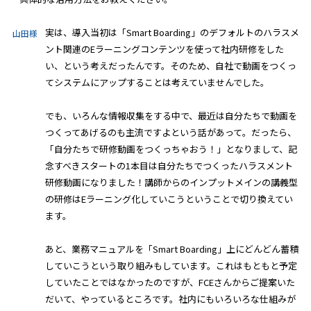
実は、導入当初は「Smart Boarding」のデフォルトのハラスメ
山田様
ント関連のEラーニングコンテンツを使って社内研修をした
い、という考えだったんです。そのため、自社で動画をつくっ
てシステムにアップすることは考えていませんでした。
でも、いろんな情報収集をする中で、最近は自分たちで動画を
つくってあげるのも主流ですよという話があって。だったら、
「自分たちで研修動画をつくっちゃおう！」となりまして、記
念すべきスタートの1本目は自分たちでつくったハラスメント
研修動画になりました！講師からのインプットメインの講義型
の研修はEラーニング化していこうということで切り換えてい
ます。
あと、業務マニュアルを「Smart Boarding」上にどんどん蓄積
していこうという取り組みもしています。これはもともと予定
していたことではなかったのですが、FCEさんからご提案いた
だいて、やっているところです。社内にもいろいろな仕組みが