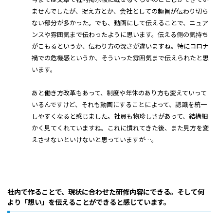
ませんでしたが、捉え方とか、会社としての趣旨が伝わり切ら
ない部分が多かった。でも、動画にして伝えることで、ニュア
ンスや雰囲気まで伝わったように思います。伝える側の気持ち
がこもるというか、伝わり方の深さが違いますね。特にコロナ
禍での危機感というか、そういった雰囲気まで伝えられたと思
います。
あと働き方改革もあって、制度や年休のあり方も変えていって
いるんですけど、それも動画にすることによって、認識を統一
しやすくなると感じました。社員も物珍しさがあって、結構細
かく見てくれていますね。これに慣れてきた後、また見方を変
えさせないといけないと思っていますが…。
社内で作ることで、現状に合わせた研修内容にできる。そして何
より「想い」を伝えることができると感じています。