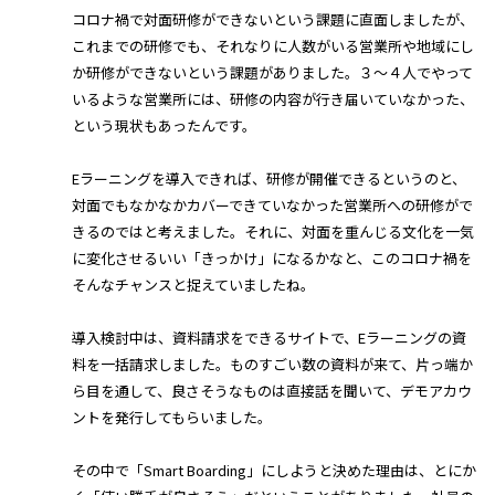
コロナ禍で対面研修ができないという課題に直面しましたが、
これまでの研修でも、それなりに人数がいる営業所や地域にし
か研修ができないという課題がありました。３～４人でやって
いるような営業所には、研修の内容が行き届いていなかった、
という現状もあったんです。
Eラーニングを導入できれば、研修が開催できるというのと、
対面でもなかなかカバーできていなかった営業所への研修がで
きるのではと考えました。それに、対面を重んじる文化を一気
に変化させるいい「きっかけ」になるかなと、このコロナ禍を
そんなチャンスと捉えていましたね。
導入検討中は、資料請求をできるサイトで、Eラーニングの資
料を一括請求しました。ものすごい数の資料が来て、片っ端か
ら目を通して、良さそうなものは直接話を聞いて、デモアカウ
ントを発行してもらいました。
その中で「Smart Boarding」にしようと決めた理由は、とにか