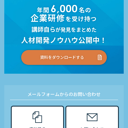
6,000
年間
名の
企業研修
を受け持つ
講師自ら
が発見をまとめた
人材開発ノウハウ公開中！
資料をダウンロードする
メールフォームからのお問い合わせ