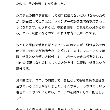
たので、その改善にもなりました。
システムの操作を文章化して相手に伝えないといけなかったの
が、動画にしてしまえば、ポインターの動きまで確認できるよ
うになります。そうすると、参加者側も「これ見たら分かるか
ら」という状態になるので、あれは本当に良かったです。
もともと研修で使えればと思っていたのですが、研修以外での
使い道での効果が結構大きいと感じています。マニュアルを浸
透させるという使い方以外にも、もう一つ大きな役割として、
社内の情報共有や会社としての方針を社内に浸透させるという
部分です。
具体的には、コロナの対応って、会社としても従業員の注目を
浴びているところがありました。そんな中、「うちはこういう
趣旨でこうやっていくから」というのを動画にして、配信しま
した。
今までは文章で社内掲示板に載せるぐらいのことしかできてい