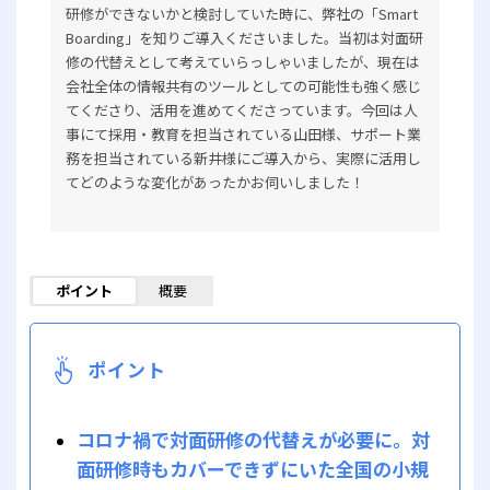
研修ができないかと検討していた時に、弊社の「Smart
Boarding」を知りご導入くださいました。当初は対面研
修の代替えとして考えていらっしゃいましたが、現在は
会社全体の情報共有のツールとしての可能性も強く感じ
てくださり、活用を進めてくださっています。今回は人
事にて採用・教育を担当されている山田様、サポート業
務を担当されている新井様にご導入から、実際に活用し
てどのような変化があったかお伺いしました！
ポイント
概要
ポイント
コロナ禍で対面研修の代替えが必要に。対
面研修時もカバーできずにいた全国の小規