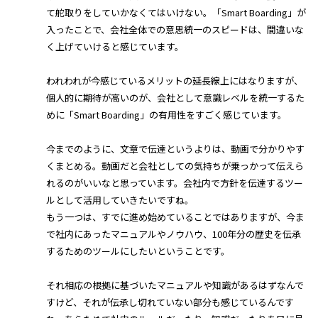
て舵取りをしていかなくてはいけない。「Smart Boarding」が
入ったことで、会社全体での意思統一のスピードは、間違いな
く上げていけると感じています。
われわれが今感じているメリットの延長線上にはなりますが、
個人的に期待が高いのが、会社として意識レベルを統一するた
めに「Smart Boarding」の有用性をすごく感じています。
今までのように、文章で伝達というよりは、動画で分かりやす
くまとめる。動画だと会社としての気持ちが乗っかって伝えら
れるのがいいなと思っています。会社内で方針を伝達するツー
ルとして活用していきたいですね。
もう一つは、すでに進め始めていることではありますが、今ま
で社内にあったマニュアルやノウハウ、100年分の歴史を伝承
するためのツールにしたいということです。
それ相応の根拠に基づいたマニュアルや知識があるはずなんで
すけど、それが伝承し切れていない部分も感じているんです