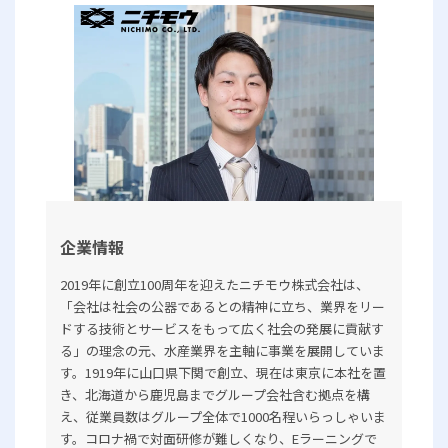
企業情報
2019年に創立100周年を迎えたニチモウ株式会社は、
「会社は社会の公器であるとの精神に立ち、業界をリー
ドする技術とサービスをもって広く社会の発展に貢献す
る」の理念の元、水産業界を主軸に事業を展開していま
す。1919年に山口県下関で創立、現在は東京に本社を置
き、北海道から鹿児島までグループ会社含む拠点を構
え、従業員数はグループ全体で1000名程いらっしゃいま
す。コロナ禍で対面研修が難しくなり、Eラーニングで