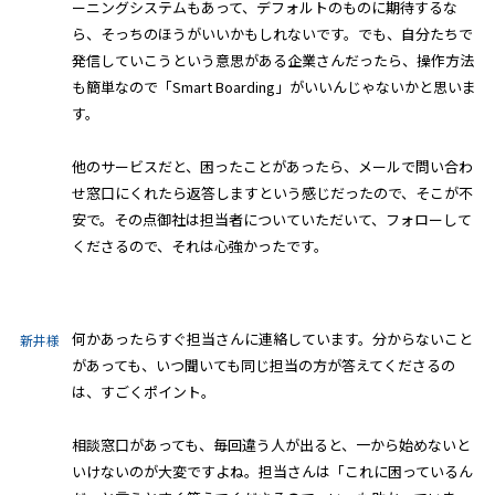
ーニングシステムもあって、デフォルトのものに期待するな
ら、そっちのほうがいいかもしれないです。でも、自分たちで
発信していこうという意思がある企業さんだったら、操作方法
も簡単なので「Smart Boarding」がいいんじゃないかと思いま
す。
他のサービスだと、困ったことがあったら、メールで問い合わ
せ窓口にくれたら返答しますという感じだったので、そこが不
安で。その点御社は担当者についていただいて、フォローして
くださるので、それは心強かったです。
何かあったらすぐ担当さんに連絡しています。分からないこと
新井様
があっても、いつ聞いても同じ担当の方が答えてくださるの
は、すごくポイント。
相談窓口があっても、毎回違う人が出ると、一から始めないと
いけないのが大変ですよね。担当さんは「これに困っているん