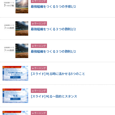
e-ラーニング
最強組織をつくる５つの手順1/2
e-ラーニング
最強組織をつくる３つの鉄則2/2
e-ラーニング
最強組織をつくる３つの鉄則1/2
e-ラーニング
[スライド] 叱る時に活かせる5つのこと
e-ラーニング
[スライド] 叱る～目的とスタンス
e-ラーニング