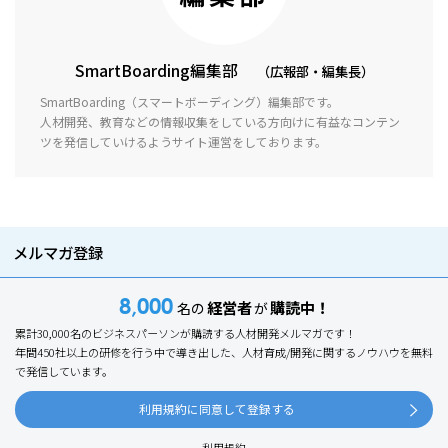
SmartBoarding編集部
（広報部・編集長）
SmartBoarding（スマートボーディング）編集部です。
人材開発、教育などの情報収集をしている方向けに有益なコンテン
ツを発信していけるようサイト運営をしております。
メルマガ登録
8,000
経営者
購読中！
名の
が
累計30,000名のビジネスパーソンが購読する人材開発メルマガです！
年間450社以上の研修を行う中で導き出した、人材育成/開発に関するノウハウを無料
で発信しています。
利用規約に同意して登録する
利用規約