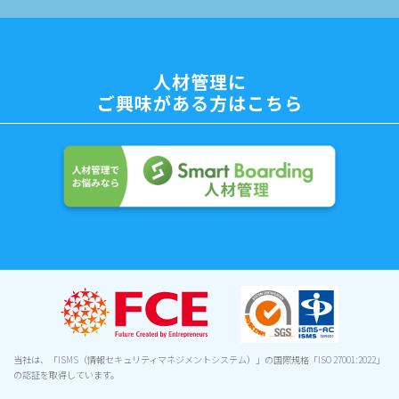
人材管理に
ご興味がある方はこちら
当社は、「ISMS（情報セキュリティマネジメントシステム）」の国際規格「ISO 27001:2022」
の認証を取得しています。