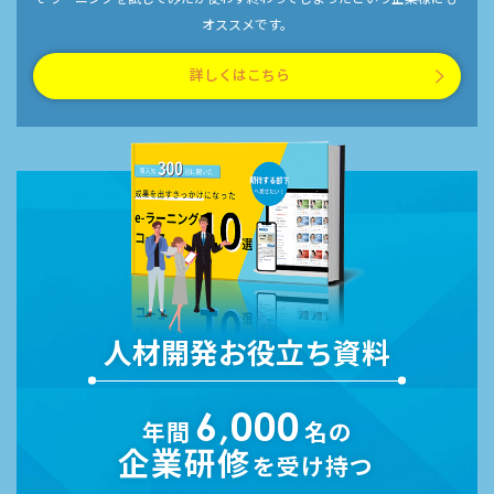
オススメです。
詳しくはこちら
人材開発お役立ち資料
6,000
年間
名の
企業研修
を受け持つ